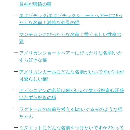
長毛が特徴の猫
エキゾチック/エキゾチックショートヘアーにぴっ
たりな名前！独特な外見の猫
マンチカンにぴったりな名前！愛くるしい性格の
猫
アメリカンショートヘアーにぴったりな名前!いた
ずら好きな猫
アメリカンカールにどんな名前がいいですか?耳が
可愛らしい猫!
アビシニアンの名前は何がいいですか?好奇心旺盛
いたずら好きの猫
ラグドールの名前を考える!ぬいぐるみのような猫
ちゃん
ミヌエットにどんな名前をつけたいですか?とって