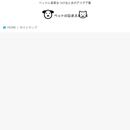
ペットに名前をつけるときのアイデア集
HOME
サイトマップ