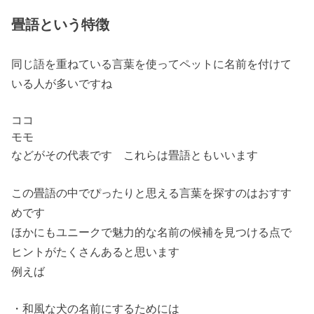
畳語という特徴
同じ語を重ねている言葉を使ってペットに名前を付けて
いる人が多いですね
ココ
モモ
などがその代表です これらは
畳語
ともいいます
この
畳語
の中でぴったりと思える言葉を探すのはおすす
めです
ほかにもユニークで魅力的な名前の候補を見つける点で
ヒントがたくさんあると思います
例えば
・和風な犬の名前にするためには