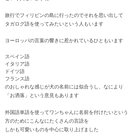
旅行でフィリピンの島に行ったのでそれを思い出して
タガログ語
を使ってみたいという人もいます
ヨーロッパの言葉の響きに惹かれているひともいます
スペイン語
イタリア語
ドイツ語
フランス語
のおしゃれな感じが犬の名前には似合うし、なにより
「お洒落」という意見もあります
外国語単語
を使ってワンちゃんに名前を付けたいという
方のためにこんなにたくさんの言語を
しかも
可愛いもの
を中心に取り上げました