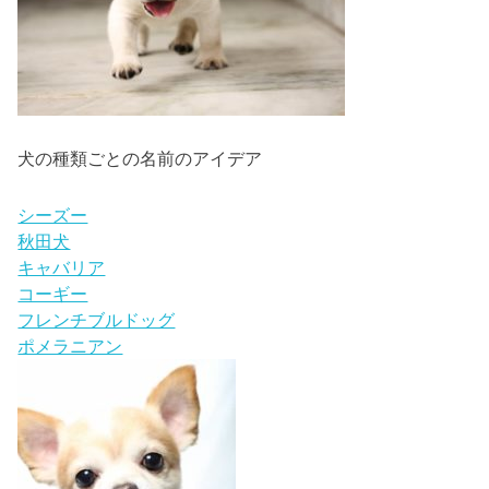
犬の種類
ごとの名前のアイデア
シーズー
秋田犬
キャバリア
コーギー
フレンチブルドッグ
ポメラニアン