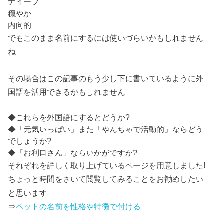
ナイーブ
穏やか
内向的
でもこのまま名前にするには使いづらいかもしれません
ね
その場合はこの記事のもう少し下に書いているように
外
国語を活用
できるかもしれません
◆これらを外国語にするとどうか?
◆「元気いっぱい」また「やんちゃで活動的」ならどう
でしょうか?
◆「お利口さん」ならいかがですか?
それぞれを詳しく取り上げているページを用意しました!
ちょっと時間をさいて閲覧してみることをお勧めしたい
と思います
⇒
ペットの名前を性格や特徴で付ける