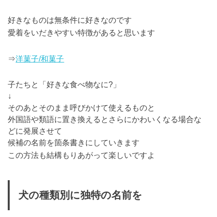
好きなものは無条件に好き
なのです
愛着
をいだきやすい特徴があると思います
⇒
洋菓子/和菓子
子たちと「好きな食べ物なに?」
↓
そのあとそのまま呼びかけて使えるものと
外国語や類語に置き換えるとさらにかわいくなる場合な
どに発展させて
候補の名前を箇条書きにしていきます
この方法も結構もりあがって楽しいですよ
犬の種類別に独特の名前を