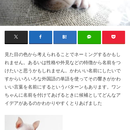
見た目の色
から考えられることでネーミングするかもし
れません。あるいは
性格や外見
などの特徴から名前をつ
けたいと思うかもしれません。かわいい名前にしたいで
すからいろいろな
外国語の単語
を使ってその響きがかわ
いい言葉を名前にするというパターンもあります。ワン
ちゃんに名前を付けてあげるときに候補としてどんなア
イデアがあるのかわかりやすくとりあげました