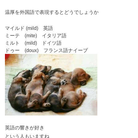
温厚
を外国語で表現するとどうでしょうか
マイルド (mild) 英語
ミーテ (mite) イタリア語
ミルト (mild) ドイツ語
ドゥー (doux) フランス語ナイーブ
英語
の響きが好き
という人もいますね