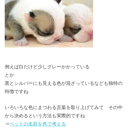
例えば白だけど少し
グレー
かかっている
とか
黒と
シルバー
にも見える色が混ざっているなども独特の
特徴ですね
いろいろな色にまつわる言葉を取り上げてみて その中
から決めるという方法も実際的ですね
⇒
ペットの名前を色で考える