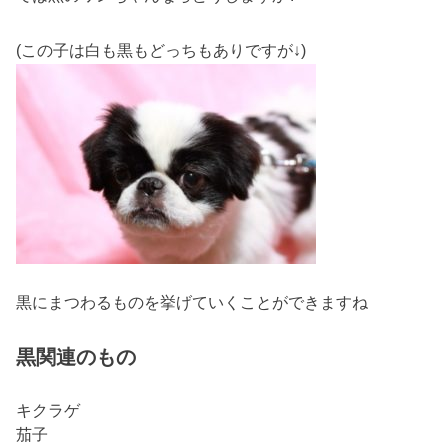
(この子は白も黒もどっちもありですが↓)
黒にまつわるものを挙げていくことができますね
黒関連のもの
キクラゲ
茄子