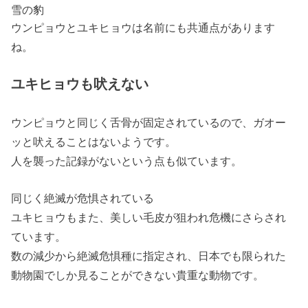
雪の豹
ウンピョウとユキヒョウは名前にも共通点があります
ね。
ユキヒョウも吠えない
ウンピョウと同じく舌骨が固定されているので、ガオー
ッと吠えることはないようです。
人を襲った記録がないという点も似ています。
同じく絶滅が危惧されている
ユキヒョウもまた、美しい毛皮が狙われ危機にさらされ
ています。
数の減少から絶滅危惧種に指定され、日本でも限られた
動物園でしか見ることができない貴重な動物です。