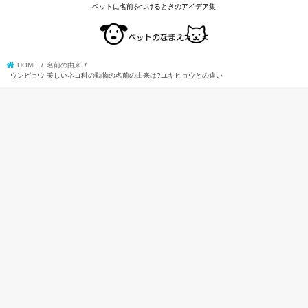
ペットに名前をつけるときのアイデア集
HOME
名前の由来
ウンピョウ-美しいネコ科の動物の名前の由来は?ユキヒョウとの違い