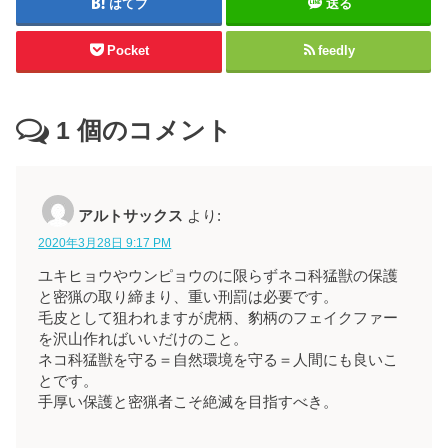
はてブ
送る
Pocket
feedly
1
個のコメント
アルトサックス
より:
2020年3月28日 9:17 PM
ユキヒョウやウンピョウのに限らずネコ科猛獣の保護
と密猟の取り締まり、重い刑罰は必要です。
毛皮として狙われますが虎柄、豹柄のフェイクファー
を沢山作ればいいだけのこと。
ネコ科猛獣を守る＝自然環境を守る＝人間にも良いこ
とです。
手厚い保護と密猟者こそ絶滅を目指すべき。