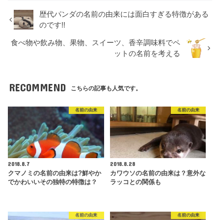
歴代パンダの名前の由来には面白すぎる特徴がある
のです!!
食べ物や飲み物、果物、スイーツ、香辛調味料でペ
ットの名前を考える
RECOMMEND
こちらの記事も人気です。
名前の由来
名前の由来
2018.8.7
2018.8.28
クマノミの名前の由来は?鮮やか
カワウソの名前の由来は？意外な
でかわいいその独特の特徴は？
ラッコとの関係も
名前の由来
名前の由来