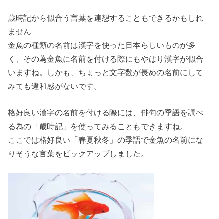
歳時記から似合う言葉を連想することもできるかもしれ
ません
金魚の種類の名前は漢字を使った日本らしいものが多
く、その為金魚に名前を付ける際にもやはり漢字が似合
いますね。しかも、ちょっと文字数が長めの名前にして
みても違和感がないです。
格好良い漢字の名前を付ける際には、俳句の季語を調べ
る為の「歳時記」を使ってみることもできますね。
ここでは格好良い「春夏秋冬」の季語で金魚の名前にな
りそうな言葉をピックアップしました。