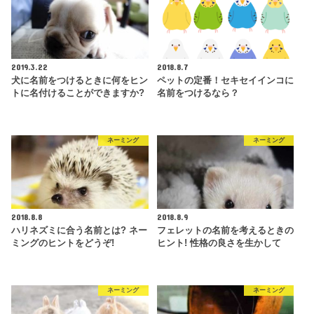
2019.3.22
2018.8.7
犬に名前をつけるときに何をヒン
ペットの定番！セキセイインコに
トに名付けることができますか?
名前をつけるなら？
ネーミング
ネーミング
2018.8.8
2018.8.9
ハリネズミに合う名前とは? ネー
フェレットの名前を考えるときの
ミングのヒントをどうぞ!
ヒント! 性格の良さを生かして
ネーミング
ネーミング