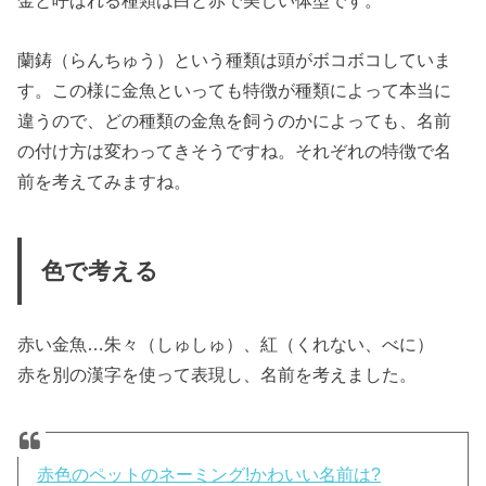
金と呼ばれる種類は白と赤で美しい体型です。
蘭鋳（らんちゅう）という種類は頭がボコボコしていま
す。この様に金魚といっても特徴が種類によって本当に
違うので、どの種類の金魚を飼うのかによっても、名前
の付け方は変わってきそうですね。それぞれの特徴で名
前を考えてみますね。
色で考える
赤い金魚…朱々（しゅしゅ）、紅（くれない、べに）
赤を別の漢字を使って表現し、名前を考えました。
赤色のペットのネーミング!かわいい名前は?