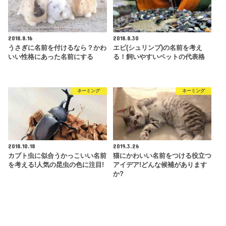
2018.8.16
2018.8.30
うさぎに名前を付けるなら？かわ
エビ(シュリンプ)の名前を考え
いい性格にあった名前にする
る！飼いやすいペットの代表格
ネーミング
ネーミング
2018.10.18
2019.3.26
カブト虫に似合うかっこいい名前
猫にかわいい名前をつける役立つ
を考える!人気の昆虫の色に注目!
アイデア!どんな候補があります
か?