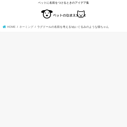
ペットに名前をつけるときのアイデア集
HOME
ネーミング
ラグドールの名前を考える!ぬいぐるみのような猫ちゃん