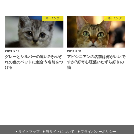
ネーミング
ネーミング
2019.3.18
2017.3.13
グレーとシルバーの違い?それぞ
アビシニアンの名前は何がいいで
れの色のペットに似合う名前をつ
すか?好奇心旺盛いたずら好きの
ける
猫
サイトマップ
当サイトについて
プライバシーポリシー