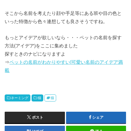
そこから名前を考えたり顔や手足等にある班や目の色と
いった特徴から色々連想しても良さそうですね。
もっとアイデアが欲しいなら・・・ペットの名前を探す
方法(アイデア)をここに集めました
探すときのナビになりますよ
⇒
ペットの名前がわかりやすい!可愛い名前のアイデア満
載
ネーミング
猫
猫
ポスト
シェア