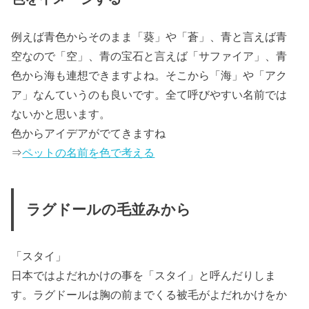
例えば青色からそのまま「葵」や「蒼」、青と言えば青
空なので「空」、青の宝石と言えば「サファイア」、青
色から海も連想できますよね。そこから「海」や「アク
ア」なんていうのも良いです。全て呼びやすい名前では
ないかと思います。
色からアイデアがでてきますね
⇒
ペットの名前を色で考える
ラグドールの毛並みから
「スタイ」
日本ではよだれかけの事を「スタイ」と呼んだりしま
す。ラグドールは胸の前までくる被毛がよだれかけをか