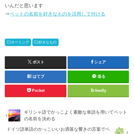
い
んだと思います
⇒
ペットの名前を好きなものを活用して付ける
ネーミング
好きなもの
ポスト
シェア
はてブ
送る
Pocket
feedly
ギリシャ語でかっこよく素敵な単語を用いてペット
の名前を決める
ドイツ語単語のかっこいいお洒落な響きの言葉でペ