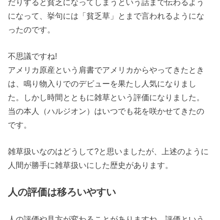
だりすると貧乏になってしまうという話まで伝わるよう
になって、挙句には「
貧乏草
」とまで言われるようにな
ったのです。
不思議ですね!
アメリカ原産という肩書でアメリカからやってきたとき
は、鳴り物入りでのデビューを果たし人気になりまし
た。しかし時間とともに雑草という評価になりました。
当の本人（ハルジオン）はいつでも花を咲かせてきたの
です。
雑草扱いなのはどうして?と思いましたが、上述のように
人間が勝手に雑草扱いにした歴史があります。
人の評価は移ろいやすい
人の評価や見方が変わることがありますね。評価という