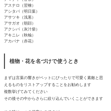
アスナロ（翌檜）
アシタバ（明日葉）
アサツキ（浅葱）
アサガオ（朝顔）
アクシバ（灰汁柴）
アキニレ（秋楡）
アカバナ（赤花）
植物・花を名づけで使うとき
まずは言葉の響きがペットにぴったりで
可愛く素敵
と思
えるものをリストアップすることをお勧めします
複数挙げてみてください
その後その中からさらに絞り込んでいくことができます