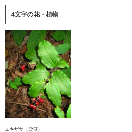
4文字の花・植物
ユキザサ（雪笹）