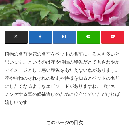
植物の名前や花の名前をペットの名前にする人も多いと
思います。というのは
花や植物の印象
がとてもさわやか
でイメージとして悪い印象をあたえない点があります。
花や植物のそれぞれの歴史や特徴を知るとペットの名前
にしたくなるようなエピソードがありますね。ぜひネー
ミングする際の
候補選び
のために役立てていただければ
嬉しいです
このページの目次