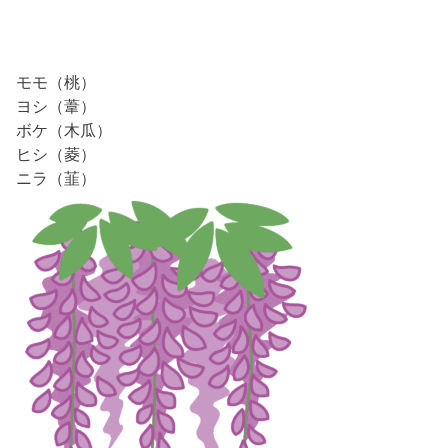
モモ（桃）
ヨシ（葦）
ボケ（木瓜）
ヒシ（菱）
ニラ（韮）