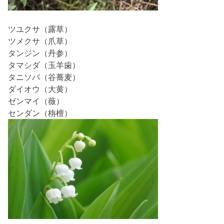
ツユクサ（露草）
ツメクサ（爪草）
タンジン（丹参）
タマシダ（玉羊歯）
タニソバ（谷蕎麦）
ダイオウ（大黄）
ゼンマイ（薇）
センダン（栴檀）