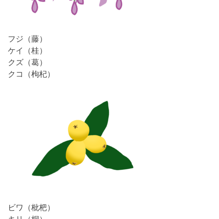
フジ（藤）
ケイ（桂）
クズ（葛）
クコ（枸杞）
ビワ（枇杷）