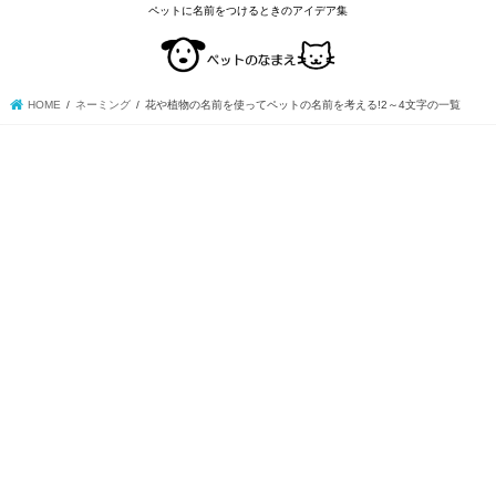
ペットに名前をつけるときのアイデア集
HOME
ネーミング
花や植物の名前を使ってペットの名前を考える!2～4文字の一覧