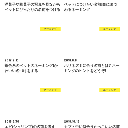
洋菓子や和菓子の写真を見ながら
ペットにつけたい名前!白にまつ
ペットにぴったりの名前をつける
わるネーミング
ネーミング
ネーミング
2017.2.13
2018.8.8
茶色系のペットのネーミング!か
ハリネズミに合う名前とは? ネー
わいい名づけをする
ミングのヒントをどうぞ!
ネーミング
ネーミング
2018.8.30
2018.10.18
エビ(シュリンプ)の名前を考え
カブト虫に似合うかっこいい名前