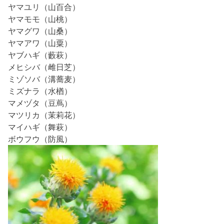
ヤマユリ（山百合）
ヤマモモ（山桃）
ヤマグワ（山桑）
ヤマアワ（山粟）
ヤブハギ（藪萩）
メヒシバ（雌日芝）
ミゾソバ（溝蕎麦）
ミズナラ（水楢）
マメヅタ（豆蔦）
マツリカ（茉莉花）
マイハギ（舞萩）
ボウフウ（防風）