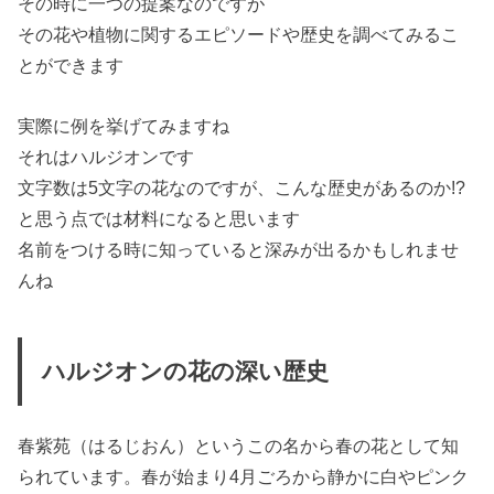
その時に
一つの提案
なのですが
その花や植物に関する
エピソードや歴史を調べてみる
こ
とができます
実際に例を挙げてみますね
それは
ハルジオン
です
文字数は5文字の花なのですが、こんな歴史があるのか!?
と思う点では材料になると思います
名前をつける時に知っていると深みが出るかもしれませ
んね
ハルジオンの花の深い歴史
春紫苑（はるじおん）というこの名から春の花として知
られています。春が始まり4月ごろから静かに白やピンク