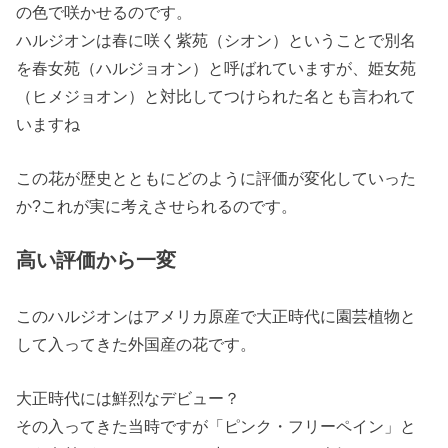
の色で咲かせるのです。
ハルジオンは春に咲く紫苑（シオン）ということで別名
を春女苑（ハルジョオン）と呼ばれていますが、姫女苑
（ヒメジョオン）と対比してつけられた名とも言われて
いますね
この花が歴史とともにどのように評価が変化していった
か?これが実に考えさせられるのです。
高い評価から一変
このハルジオンはアメリカ原産で大正時代に園芸植物と
して入ってきた
外国産の花
です。
大正時代には鮮烈なデビュー？
その入ってきた当時ですが「
ピンク・フリーペイン
」と