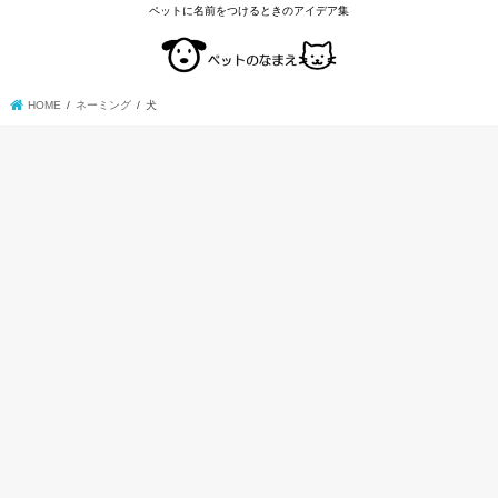
ペットに名前をつけるときのアイデア集
HOME
ネーミング
犬