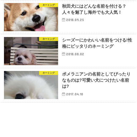
ネーミング
秋田犬にはどんな名前を付ける？
人々を魅了し海外でも大人気！
2018.09.25
ネーミング
シーズーにかわいい名前をつける!性
格にピッタリのネーミング
2018.08.02
ネーミング
ポメラニアンの名前としてぴったり
なものは?可愛い犬につけたい名前
は?
2017.04.10