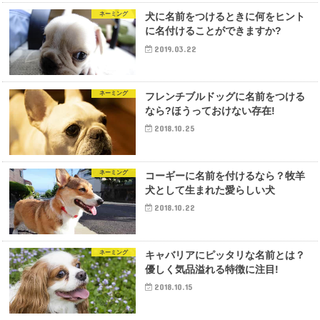
ネーミング
犬に名前をつけるときに何をヒント
に名付けることができますか?
2019.03.22
ネーミング
フレンチブルドッグに名前をつける
なら?ほうっておけない存在!
2018.10.25
ネーミング
コーギーに名前を付けるなら？牧羊
犬として生まれた愛らしい犬
2018.10.22
ネーミング
キャバリアにピッタリな名前とは？
優しく気品溢れる特徴に注目!
2018.10.15