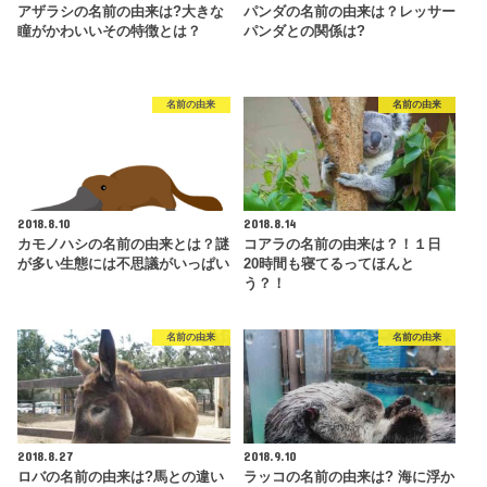
アザラシの名前の由来は?大きな
パンダの名前の由来は？レッサー
瞳がかわいいその特徴とは？
パンダとの関係は?
名前の由来
名前の由来
2018.8.10
2018.8.14
カモノハシの名前の由来とは？謎
コアラの名前の由来は？！１日
が多い生態には不思議がいっぱい
20時間も寝てるってほんと
う？！
名前の由来
名前の由来
2018.8.27
2018.9.10
ロバの名前の由来は?馬との違い
ラッコの名前の由来は? 海に浮か