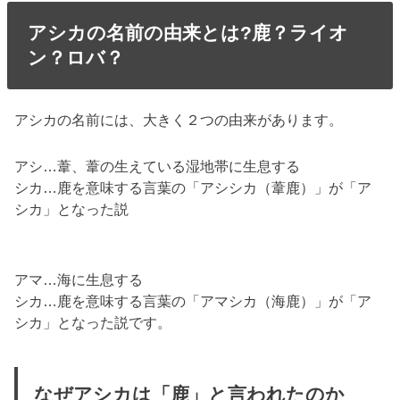
アシカの名前の由来とは?鹿？ライオ
ン？ロバ？
アシカの名前には、大きく２つの由来があります。
アシ…葦、葦の生えている湿地帯に生息する
シカ…鹿を意味する言葉の「アシシカ（葦鹿）」が「ア
シカ」となった説
アマ…海に生息する
シカ…鹿を意味する言葉の「アマシカ（海鹿）」が「ア
シカ」となった説です。
なぜアシカは「鹿」と言われたのか