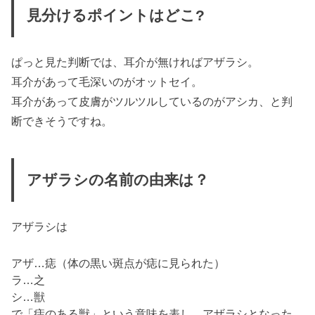
見分けるポイントはどこ?
ぱっと見た判断では、耳介が無ければアザラシ。
耳介があって毛深いのがオットセイ。
耳介があって皮膚がツルツルしているのがアシカ、と判
断できそうですね。
アザラシの名前の由来は？
アザラシは
アザ…痣（体の黒い斑点が痣に見られた）
ラ…之
シ…獣
で「痣のある獣」という意味を表し、アザラシとなった