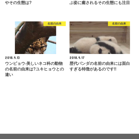
やその生態は?
ぶ姿に癒されるその生態にも注目
名前の由来
名前の由来
2018.9.13
2018.9.17
ウンピョウ-美しいネコ科の動物
歴代パンダの名前の由来には面白
の名前の由来は?ユキヒョウとの
すぎる特徴があるのです!!
違い