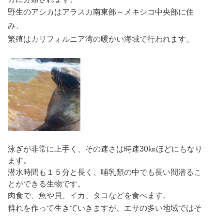
野生のアシカはアラスカ南東部～メキシコ中央部に住
み、
繁殖はカリフォルニア湾の暖かい海域で行われます。
泳ぎが非常に上手く、その速さは時速30㎞ほどにもなり
ます。
潜水時間も１５分と長く、哺乳類の中でも長い間潜るこ
とができる生物です。
肉食で、魚や貝、イカ、タコなどを食べます。
群れを作って生きていきますが、エサの多い地域ではそ