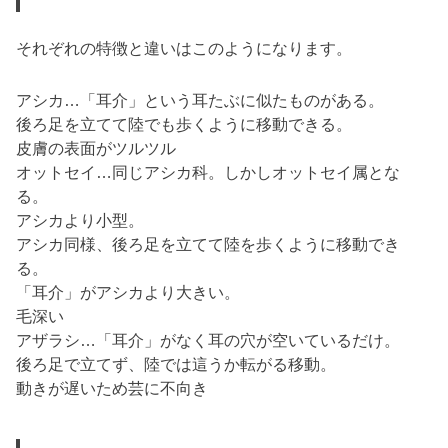
それぞれの特徴と違いはこのようになります。
アシカ…「耳介」という耳たぶに似たものがある。
後ろ足を立てて陸でも歩くように移動できる。
皮膚の表面がツルツル
オットセイ…同じアシカ科。しかしオットセイ属とな
る。
アシカより小型。
アシカ同様、後ろ足を立てて陸を歩くように移動でき
る。
「耳介」がアシカより大きい。
毛深い
アザラシ…「耳介」がなく耳の穴が空いているだけ。
後ろ足で立てず、陸では這うか転がる移動。
動きが遅いため芸に不向き