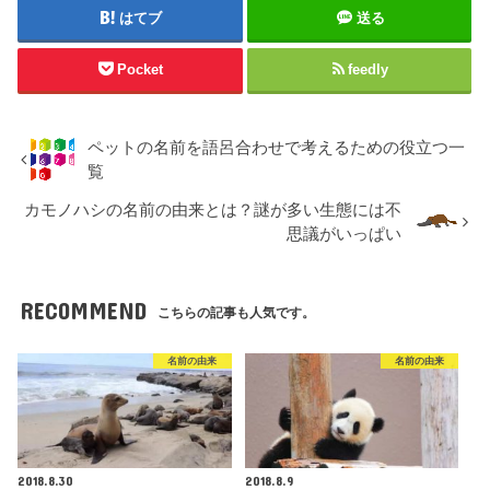
はてブ
送る
Pocket
feedly
ペットの名前を語呂合わせで考えるための役立つ一
覧
カモノハシの名前の由来とは？謎が多い生態には不
思議がいっぱい
RECOMMEND
こちらの記事も人気です。
名前の由来
名前の由来
2018.8.30
2018.8.9