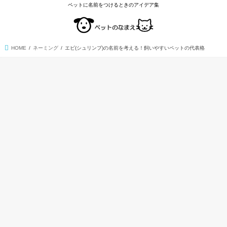
ペットに名前をつけるときのアイデア集
HOME
ネーミング
エビ(シュリンプ)の名前を考える！飼いやすいペットの代表格