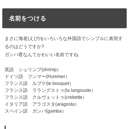
名前をつける
まさに海老(えび)をいろいろな外国語でシンプルに表現す
るのはどうですか?
ガンバ君
なんてかわいい名前ですね
英語 シュリンプ(shrimp）
ドイツ語 フンマー(Hummer）
フランス語 ルブケ(le bouquet）
フランス語 ララングストゥ(la langouste）
フランス語 クルヴェットゥ(crebette）
イタリア語 アラゴスタ(aragosta）
スペイン語 ガンバ(gamba）