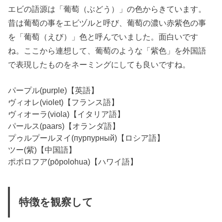
エビの語源は「葡萄（ぶどう）」の色からきています。
昔は葡萄の事をエビヅルと呼び、葡萄の濃い赤紫色の事
を「葡萄（えび）」色と呼んでいました。面白いです
ね。ここから連想して、葡萄のような「紫色」を外国語
で表現したものをネーミングにしても良いですね。
パープル(purple)【英語】
ヴィオレ(violet)【フランス語】
ヴィオーラ(viola)【イタリア語】
パールス(paars)【オランダ語】
プゥルプールヌイ(пурпурный)【ロシア語】
ツー(紫)【中国語】
ポポロフア(pōpolohua)【ハワイ語】
特徴を観察して