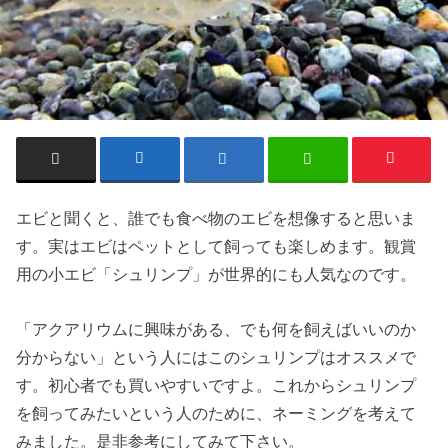
エビ
と聞くと、誰でも
食べ物のエビ
を想像すると思いま
す。実はエビは
ペット
として飼っても楽しめます。観賞
用の小エビ「シュリンプ」が世界的にも人気なのです。
「
アクアリウムに興味がある、でも何を飼えばいいのか
分からない
」という人にはこのシュリンプはオススメで
す。初心者でも買いやすいですよ。これからシュリンプ
を飼ってみたいという人のために、ネーミングを考えて
みました。是非参考にしてみて下さい。