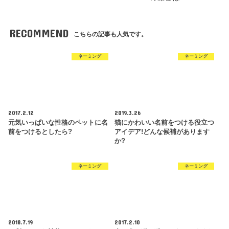
RECOMMEND
こちらの記事も人気です。
ネーミング
ネーミング
2017.2.12
2019.3.26
元気いっぱいな性格のペットに名
猫にかわいい名前をつける役立つ
前をつけるとしたら?
アイデア!どんな候補があります
か?
ネーミング
ネーミング
2018.7.19
2017.2.10