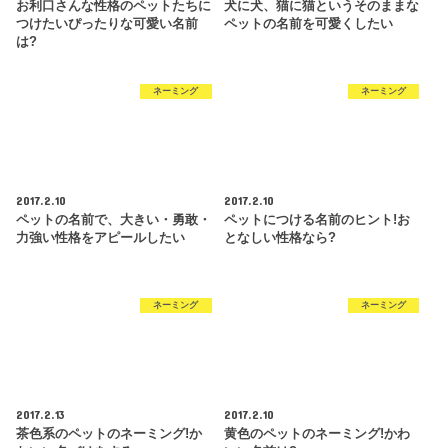
お利口さんな性格のペットたちに
犬に犬、猫に猫というそのままな
つけたいぴったりな可愛い名前
ペットの名前を可愛くしたい
は?
ネーミング
ネーミング
2017.2.10
2017.2.10
ペットの名前で、大きい・勇敢・
ペットにつける名前のヒント!お
力強い性格をアピールしたい
となしい性格なら?
ネーミング
ネーミング
2017.2.13
2017.2.10
茶色系のペットのネーミング!か
黄色のペットのネーミング!かわ