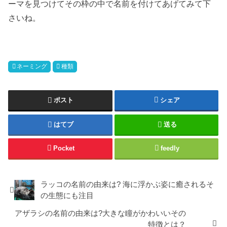
ーマを見つけてその枠の中で名前を付けてあげてみて下
さいね。
ネーミング
種類
ポスト
シェア
はてブ
送る
Pocket
feedly
ラッコの名前の由来は? 海に浮かぶ姿に癒されるそ
の生態にも注目
アザラシの名前の由来は?大きな瞳がかわいいその
特徴とは？