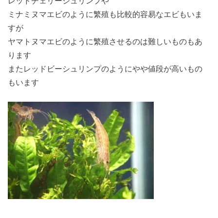
レッドチェリーシュリンプや
ミナミヌマエビのように
繁殖も比較的容易
なエビもいま
すが
ヤマトヌマエビのように繁殖させるのは
難しいもの
もあ
ります
またレッドビーシュリンプのようにやや値段が高いもの
もいます