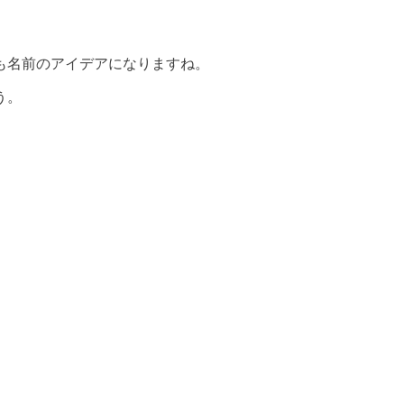
も名前のアイデアになりますね。
う。