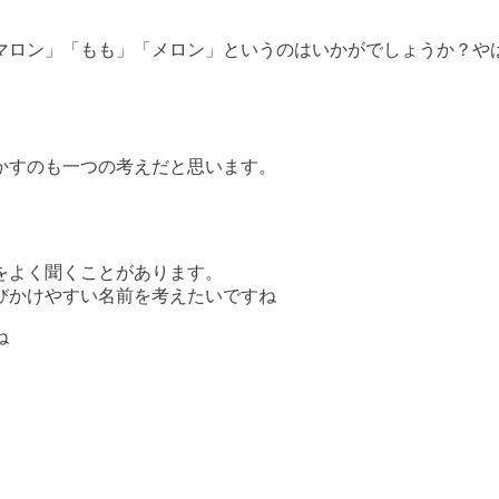
マロン」「もも」「メロン」というのはいかがでしょうか？や
かすのも一つの考えだと思います。
をよく聞くことがあります。
びかけやすい名前を考えたいですね
ね