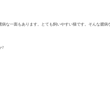
な一面もあります。とても飼いやすい猫です。そんな臆病な性格
?