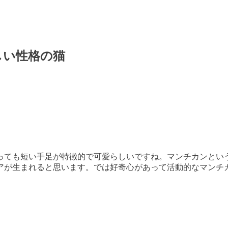
しい性格の猫
っても短い手足が特徴的で可愛らしいですね。マンチカンとい
アが生まれると思います。では好奇心があって活動的なマンチ