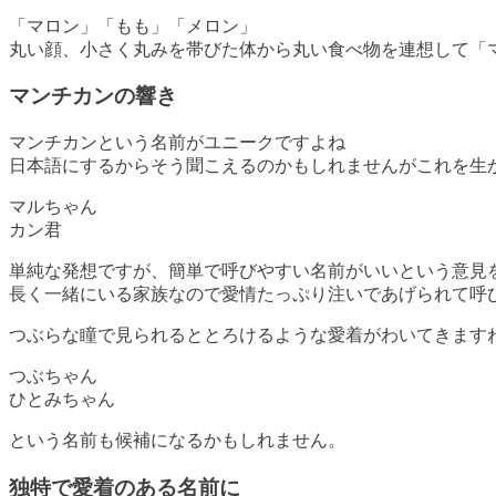
「マロン」「もも」「メロン」
丸い顔、小さく丸みを帯びた体から丸い食べ物を連想して「
マンチカンの響き
マンチカンという名前がユニークですよね
日本語にするからそう聞こえるのかもしれませんがこれを生
マルちゃん
カン君
単純な発想ですが、簡単で呼びやすい名前がいいという意見
長く一緒にいる家族なので愛情たっぷり注いであげられて呼
つぶらな瞳で見られるととろけるような愛着がわいてきます
つぶちゃん
ひとみちゃん
という名前も候補になるかもしれません。
独特で愛着のある名前に