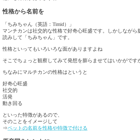
性格から名前を
「ちみちゃん（英語：Timid）」
マンチカンは社交的な性格で好奇心旺盛です。しかしながら臆病
読みして「ちみちゃん」です。
性格といってもいろいろな面がありますよね
そこでちょっと観察してみて発想を膨らませてはいかがですか
ちなみにマルチカンの性格はというと
好奇心旺盛
社交的
活発
動き回る
といった特徴があるので、
そのことをイメージして
⇒
ペットの名前を性格や特徴で付ける