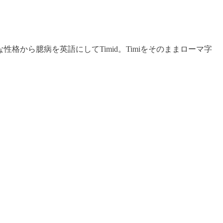
から臆病を英語にしてTimid。Timiをそのままローマ字