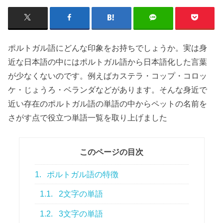
ポルトガル語
にどんな印象をお持ちでしょうか。実は身
近な日本語の中には
ポルトガル語から日本語化した言葉
が少なくないのです。例えば
カステラ・コップ・コロッ
ケ・じょうろ・ベランダ
などがあります。そんな身近で
近い存在のポルトガル語の単語の中からペットの名前を
さがす点で役立つ単語一覧を取り上げました
このページの目次
1.
ポルトガル語の特徴
1.1.
2文字の単語
1.2.
3文字の単語