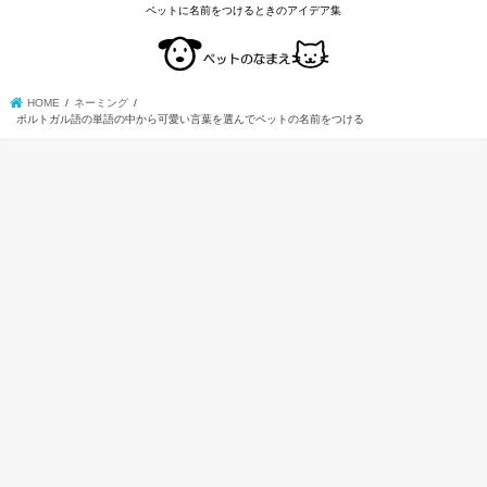
ペットに名前をつけるときのアイデア集
HOME
ネーミング
ポルトガル語の単語の中から可愛い言葉を選んでペットの名前をつける