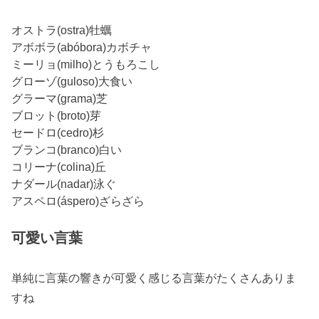
オストラ(ostra)牡蠣
アボボラ(abóbora)カボチャ
ミーリョ(milho)とうもろこし
グローゾ(guloso)大食い
グラーマ(grama)芝
ブロット(broto)芽
セードロ(cedro)杉
ブランコ(branco)白い
コリーナ(colina)丘
ナダール(nadar)泳ぐ
アスペロ(áspero)ざらざら
可愛い言葉
単純に言葉の響きが可愛く感じる言葉がたくさんありま
すね