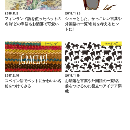
2018.11.2
2018.11.26
フィンランド語を使ったペットの
シュッとした、かっこいい言葉や
名前!どの単語もお洒落で可愛い
外国語の一覧!名前を考えるヒン
トに!
ネーミング
ネーミング
2017.2.10
2018.11.16
スペイン語でペットにかわいい名
お洒落な言葉や外国語の一覧!名
前をつけてみる
前をつけるのに役立つアイデア満
載