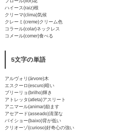
フロール(flor)花
ハイース(raiz)根
クリーマ(clima)気候
クレーミ(creme)クリーム色
コラール(colar)ネックレス
コメール(comer)食べる
5文字の単語
アルヴォリ(árvore)木
エスクーロ(escuro)暗い
ブリーリョ(brilho)輝き
アトレッタ(atleta)アスリート
アニマール(animar)励ます
アセアード(asseado)清潔な
バイショー(baixo)背が低い
クリオーゾ(curioso)好奇心の強い