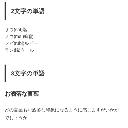
2文字の単語
サウ(sal)塩
メウ(mel)蜂蜜
フビ(rubi)ルビー
ラン(lã)ウール
3文字の単語
お洒落な言葉
どの言葉もお洒落な印象になるように感じますがいかが
でしょうか