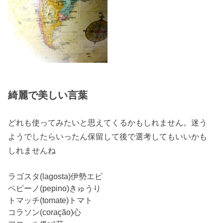
綺麗で美しい言葉
どれも使ってみたいと思えてくるかもしれません。迷う
ようでしたらいったん保留して後で選考してもいいかも
しれませんね
ラゴスタ(lagosta)伊勢エビ
ペピーノ(pepino)きゅうり
トマッチ(tomate)トマト
コラソン(coração)心