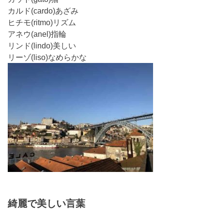
カルド(cardo)あざみ
ヒチモ(ritmo)リズム
アネウ(anel)指輪
リンド(lindo)美しい
リーゾ(liso)なめらかな
綺麗で美しい言葉