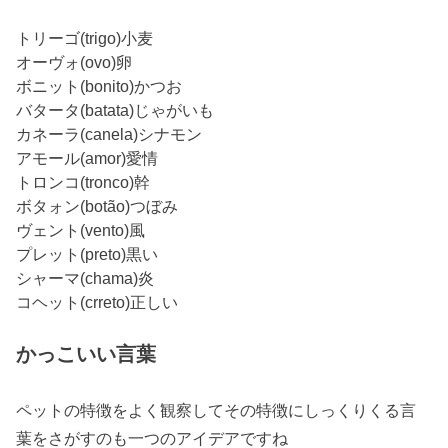
トリーゴ(trigo)小麦
オーヴォ(ovo)卵
ボニット(bonito)かつお
バタータ(batata)じゃがいも
カネーラ(canela)シナモン
アモール(amor)愛情
トロンコ(tronco)幹
ボタォン(botão)つぼみ
ヴェント(vento)風
プレット(preto)黒い
シャーマ(chama)炎
コヘット(crreto)正しい
かっこいい言葉
ペットの特徴をよく観察してその特徴にしっくりくる言
葉をさがすのも一つのアイデアですね