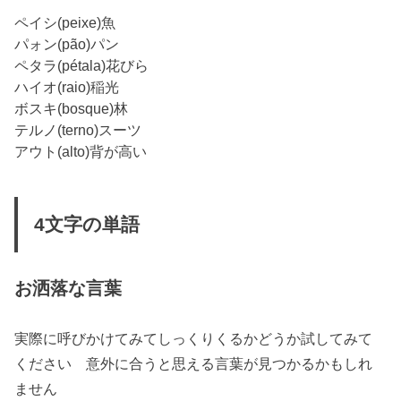
ペイシ(peixe)魚
パォン(pão)パン
ペタラ(pétala)花びら
ハイオ(raio)稲光
ボスキ(bosque)林
テルノ(terno)スーツ
アウト(alto)背が高い
4文字の単語
お洒落な言葉
実際に呼びかけてみてしっくりくるかどうか試してみて
ください 意外に合うと思える言葉が見つかるかもしれ
ません