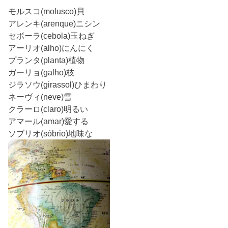
モルスコ(molusco)貝
アレンキ(arenque)ニシン
セボーラ(cebola)玉ねぎ
アーリオ(alho)にんにく
プランタ(planta)植物
ガーリョ(galho)枝
ジラソウ(girassol)ひまわり
ネーヴィ(neve)雪
クラーロ(claro)明るい
アマール(amar)愛する
ソブリオ(sóbrio)地味な