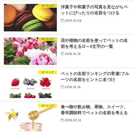
ネーミング
洋菓子や和菓子の写真を見ながらペ
ットにぴったりの名前をつける
2019.01.28
ネーミング
花や植物の名前を使ってペットの名
前を考える!2～4文字の一覧
2018.12.18
ネーミング
ペットの名前ランキングの常連!フル
ーツの名前をヒントに名づけ
2018.10.16
ネーミング
食べ物や飲み物、果物、スイーツ、
香辛調味料でペットの名前を考える
2018.09.12