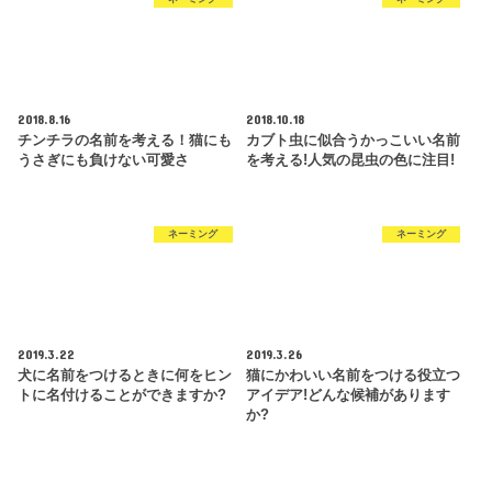
2018.8.16
2018.10.18
チンチラの名前を考える！猫にも
カブト虫に似合うかっこいい名前
うさぎにも負けない可愛さ
を考える!人気の昆虫の色に注目!
ネーミング
ネーミング
2019.3.22
2019.3.26
犬に名前をつけるときに何をヒン
猫にかわいい名前をつける役立つ
トに名付けることができますか?
アイデア!どんな候補があります
か?