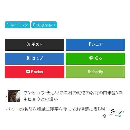
ネーミング
好きなもの
ポスト
シェア
はてブ
送る
Pocket
feedly
ウンピョウ-美しいネコ科の動物の名前の由来は?ユ
キヒョウとの違い
ペットの名前を和風に漢字を使ってお洒落に表現す
る