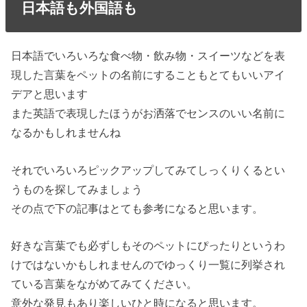
日本語も外国語も
日本語でいろいろな
食べ物・飲み物・スイーツ
などを表
現した言葉をペットの名前にすることもとてもいいアイ
デアと思います
また英語で表現したほうが
お洒落
で
センスのいい名前
に
なるかもしれませんね
それでいろいろピックアップしてみてしっくりくるとい
うものを探してみましょう
その点で下の記事はとても参考になると思います。
好きな言葉でも必ずしも
そのペットにぴったり
というわ
けではないかもしれませんのでゆっくり一覧に列挙され
ている言葉をながめてみてください。
意外な発見もあり楽しいひと時になると思います。