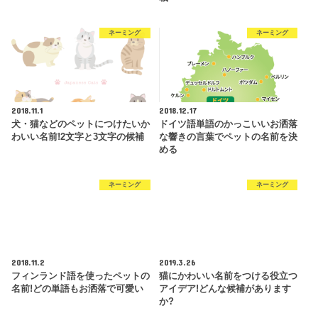
ネーミング
ネーミング
2018.11.1
2018.12.17
犬・猫などのペットにつけたいか
ドイツ語単語のかっこいいお洒落
わいい名前!2文字と3文字の候補
な響きの言葉でペットの名前を決
める
ネーミング
ネーミング
2018.11.2
2019.3.26
フィンランド語を使ったペットの
猫にかわいい名前をつける役立つ
名前!どの単語もお洒落で可愛い
アイデア!どんな候補があります
か?