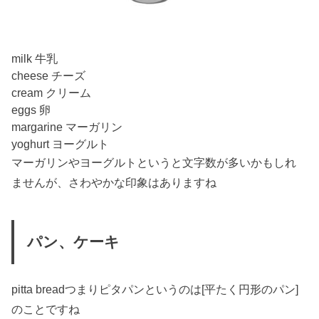
milk 牛乳
cheese チーズ
cream クリーム
eggs 卵
margarine マーガリン
yoghurt ヨーグルト
マーガリンやヨーグルトというと文字数が多いかもしれ
ませんが、さわやかな印象はありますね
パン、ケーキ
pitta breadつまりピタパンというのは[平たく円形のパン]
のことですね