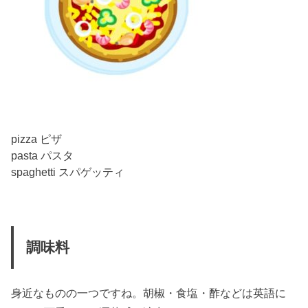
pizza ピザ
pasta パスタ
spaghetti スパゲッティ
調味料
身近なものの一つですね。胡椒・食塩・酢などは英語に