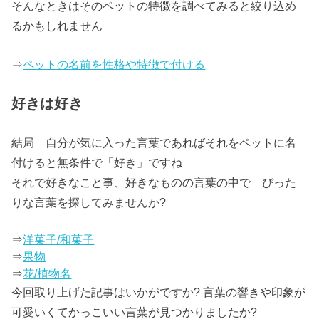
そんなときはそのペットの特徴を調べてみると絞り込め
るかもしれません
⇒
ペットの名前を性格や特徴で付ける
好きは好き
結局 自分が気に入った言葉であればそれをペットに名
付けると無条件で「好き」ですね
それで好きなこと事、好きなものの言葉の中で ぴった
りな言葉を探してみませんか?
⇒
洋菓子/和菓子
⇒
果物
⇒
花/植物名
今回取り上げた記事はいかがですか? 言葉の響きや印象が
可愛いく
て
かっこいい言葉
が見つかりましたか?