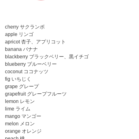
cherry サクランボ
apple リンゴ
apricot 杏子、アプリコット
banana バナナ
blackberry ブラックベリー、黒イチゴ
blueberry ブルーベリー
coconut ココナッツ
fig いちじく
grape グレープ
grapefruit グレープフルーツ
lemon レモン
lime ライム
mango マンゴー
melon メロン
orange オレンジ
peach 桃