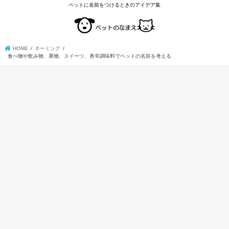
ペットに名前をつけるときのアイデア集
HOME
ネーミング
食べ物や飲み物、果物、スイーツ、香辛調味料でペットの名前を考える