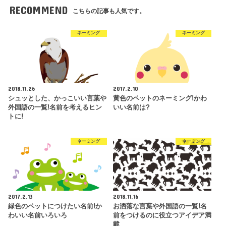
RECOMMEND
こちらの記事も人気です。
ネーミング
ネーミング
2018.11.26
2017.2.10
シュッとした、かっこいい言葉や
黄色のペットのネーミング!かわ
外国語の一覧!名前を考えるヒン
いい名前は?
トに!
ネーミング
ネーミング
2017.2.13
2018.11.16
緑色のペットにつけたい名前!か
お洒落な言葉や外国語の一覧!名
わいい名前いろいろ
前をつけるのに役立つアイデア満
載