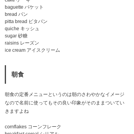
baguette バケット
bread パン
pitta bread ピタパン
quiche キッシュ
sugar 砂糖
raisins レーズン
ice cream アイスクリーム
朝食
朝食の定番メニューというのは朝のさわやかなイメージ
なので名前に使ってもその良い印象がそのままついてい
きますよね
cornflakes コーンフレーク
breakfast cereal シリアル