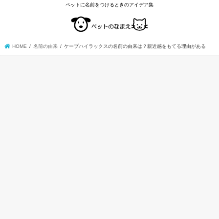
ペットに名前をつけるときのアイデア集
HOME
名前の由来
ケープハイラックスの名前の由来は？親近感をもてる理由がある