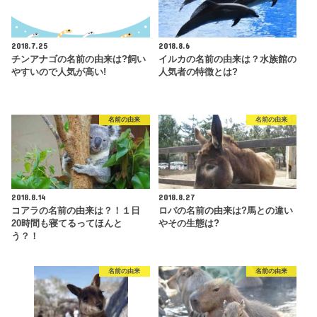
2018.7.25
2018.8.6
チンアナゴの名前の由来は?飼い
イルカの名前の由来は？水族館の
やすいので人気が高い!
人気者の特徴とは?
名前の由来
名前の由来
2018.8.14
2018.8.27
コアラの名前の由来は？！１日
ロバの名前の由来は?馬との違い
20時間も寝てるってほんと
やその生態は?
う？！
名前の由来
名前の由来