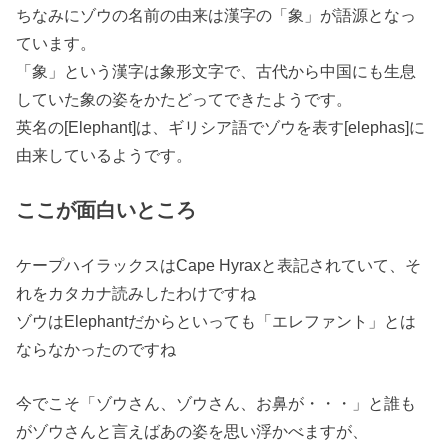
ちなみにゾウの名前の由来は漢字の「象」が語源となっ
ています。
「象」という漢字は象形文字で、古代から中国にも生息
していた象の姿をかたどってできたようです。
英名の[Elephant]は、ギリシア語でゾウを表す[elephas]に
由来しているようです。
ここが面白いところ
ケープハイラックスはCape Hyraxと表記されていて、そ
れをカタカナ読みしたわけですね
ゾウはElephantだからといっても「
エレファント
」とは
ならなかったのですね
今でこそ「ゾウさん、ゾウさん、お鼻が・・・」と誰も
がゾウさんと言えばあの姿を思い浮かべますが、