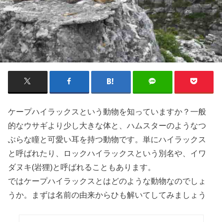
ケープハイラックスという動物を知っていますか？一般
的なウサギより少し大きな体と、ハムスターのような
つ
ぶらな瞳
と可愛い耳を持つ動物です。単にハイラックス
と呼ばれたり、
ロックハイラックス
という別名や、
イワ
ダヌキ(岩狸)
と呼ばれることもあります。
ではケープハイラックスとはどのような動物なのでしょ
うか。まずは名前の由来からひも解いてしてみましょう