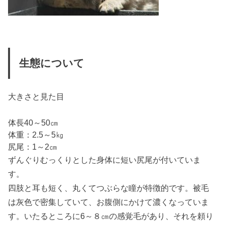
生態について
大きさと見た目
体長40～50㎝
体重：2.5～5㎏
尻尾：1～2㎝
ずんぐりむっくりとした身体に短い尻尾が付いていま
す。
四肢と耳も短く、丸くてつぶらな瞳が特徴的です。被毛
は灰色で密集していて、お腹側にかけて濃くなっていま
す。いたるところに6～８㎝の感覚毛があり、それを頼り