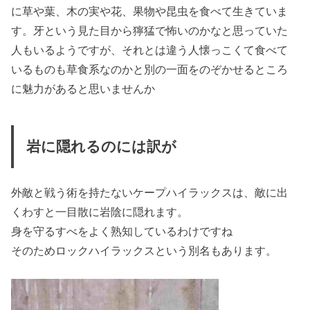
に草や葉、木の実や花、果物や昆虫を食べて生きていま
す。牙という見た目から獰猛で怖いのかなと思っていた
人もいるようですが、それとは違う人懐っこくて食べて
いるものも草食系なのかと別の一面をのぞかせるところ
に魅力があると思いませんか
岩に隠れるのには訳が
外敵と戦う術を持たないケープハイラックスは、敵に出
くわすと一目散に岩陰に隠れます。
身を守るすべをよく熟知しているわけですね
そのためロックハイラックスという別名もあります。