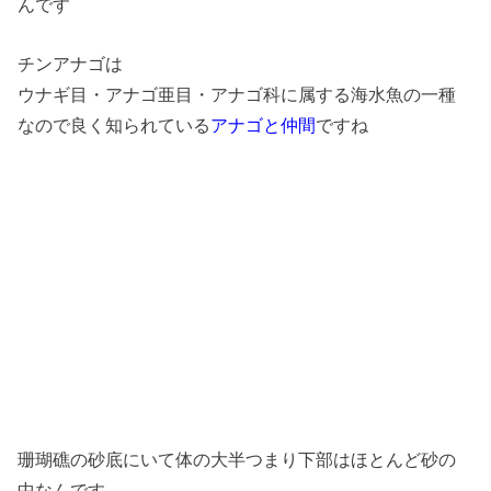
んです
チンアナゴは
ウナギ目・アナゴ亜目・アナゴ科に属する海水魚の一種
なので良く知られている
アナゴと仲間
ですね
珊瑚礁の砂底にいて体の大半つまり下部はほとんど砂の
中なんです。