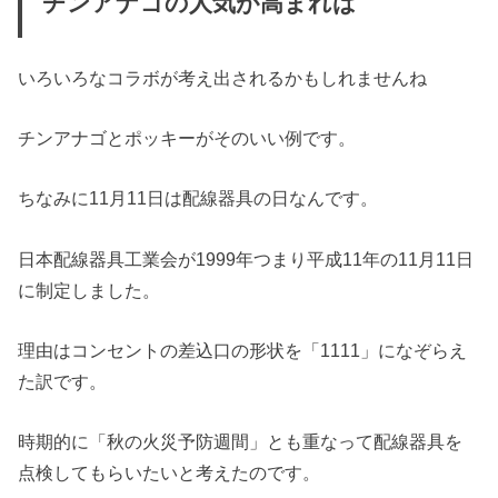
チンアナゴの人気が高まれば
いろいろなコラボ
が考え出されるかもしれませんね
チンアナゴとポッキーがそのいい例です。
ちなみに11月11日は
配線器具の日
なんです。
日本配線器具工業会が1999年つまり平成11年の11月11日
に制定しました。
理由はコンセントの差込口の形状を「1111」になぞらえ
た訳です。
時期的に「秋の火災予防週間」とも重なって配線器具を
点検してもらいたいと考えたのです。