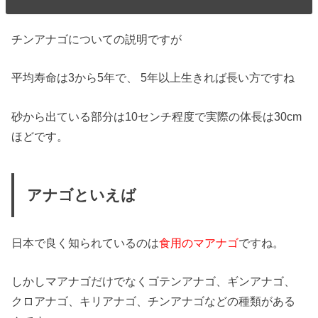
チンアナゴ
についての説明ですが
平均寿命は
3から5年
で、 5年以上生きれば長い方ですね
砂から出ている部分は10センチ程度で実際の
体長は30cm
ほど
です。
アナゴといえば
日本で良く知られているのは
食用のマアナゴ
ですね。
しかしマアナゴだけでなくゴテンアナゴ、ギンアナゴ、
クロアナゴ、キリアナゴ、チンアナゴなどの種類がある