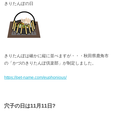
きりたんぽの日
きりたんぽは確かに縦に並べますが・・・秋田県鹿角市
の「かづのきりたんぽ倶楽部」が制定しました。
https://pet-name.com/euphonious/
穴子の日は11月11日?