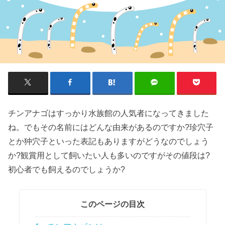
チンアナゴはすっかり
水族館の人気者
になってきました
ね。でもその名前にはどんな
由来
があるのですか?珍穴子
とか狆穴子といった表記もありますがどうなのでしょう
か?観賞用として飼いたい人も多いのですがその
値段
は?
初心者でも飼えるのでしょうか?
このページの目次