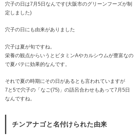
穴子の日は7月5日なんです(大阪市のグリーンフーズが制
定しました)
穴子の日にも由来がありました
穴子は
夏が旬
ですね。
栄養の観点からいうとビタミンAやカルシウムが豊富なの
で夏バテに効果的なんです。
それで夏の時期にその日があるとも言われていますが
7と5で穴子の「なご(75)」の語呂合わせもあって7月5日
なんですね。
チンアナゴと名付けられた由来