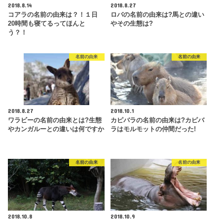
2018.8.14
2018.8.27
コアラの名前の由来は？！１日
ロバの名前の由来は?馬との違い
20時間も寝てるってほんと
やその生態は?
う？！
名前の由来
名前の由来
2018.8.27
2018.10.1
ワラビーの名前の由来とは?生態
カピバラの名前の由来は?カピバ
やカンガルーとの違いは何ですか
ラはモルモットの仲間だった!
名前の由来
名前の由来
2018.10.8
2018.10.9