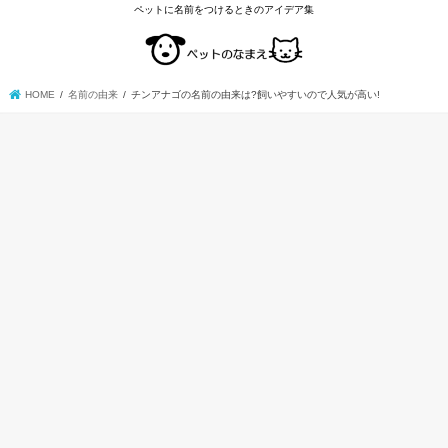
ペットに名前をつけるときのアイデア集
HOME
名前の由来
チンアナゴの名前の由来は?飼いやすいので人気が高い!