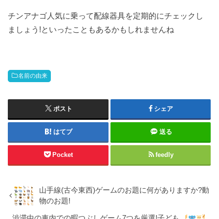
チンアナゴ人気に乗って配線器具を定期的にチェックし
ましょう!といったこともあるかもしれませんね
名前の由来
ポスト
シェア
はてブ
送る
Pocket
feedly
山手線(古今東西)ゲームのお題に何がありますか?動
物のお題!
渋滞中の車内での暇つぶしゲーム7つを厳選!子ども