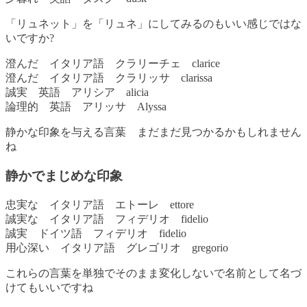
「リュネット」を「リュネ」にしてみるのもいい感じではな
いですか?
澄んだ イタリア語 クラリーチェ clarice
澄んだ イタリア語 クラリッサ clarissa
誠実 英語 アリシア alicia
論理的 英語 アリッサ Alyssa
静かな印象を与える言葉 まだまだ見つかるかもしれません
ね
静かでまじめな印象
忠実な イタリア語 エトーレ ettore
誠実な イタリア語 フィデリオ fidelio
誠実 ドイツ語 フィデリオ fidelio
用心深い イタリア語 グレゴリオ gregorio
これらの言葉を単独でそのまま変化しないで名前として名づ
けてもいいですね