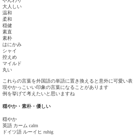
やんわり
大人しい
温和
柔和
穏健
素直
素朴
はにかみ
シャイ
控えめ
マイルド
丸い
これらの言葉を外国語の単語に置き換えると意外に可愛い表
現やかっこいい印象の言葉になることがあります
例を挙げて考えたいと思いますね
穏やか・素朴・優しい
穏やか
英語 カーム calm
ドイツ語 ルーイヒ ruhig