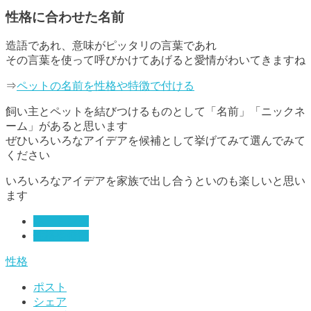
性格に合わせた名前
造語であれ、意味がピッタリの言葉であれ
その言葉を使って呼びかけてあげると愛情がわいてきますね
⇒
ペットの名前を性格や特徴で付ける
飼い主とペットを結びつけるものとして「名前」「ニックネ
ーム」があると思います
ぜひいろいろな
アイデアを候補として
挙げてみて選んでみて
ください
いろいろなアイデアを家族で出し合うといのも楽しいと思い
ます
ネーミング
性格や特徴
性格
ポスト
シェア