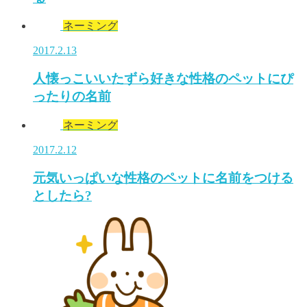
ネーミング
2017.2.13
人懐っこいいたずら好きな性格のペットにぴ
ったりの名前
ネーミング
2017.2.12
元気いっぱいな性格のペットに名前をつける
としたら?