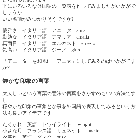
下にいろいろな外国語の一覧表を作ってみましたがいかがで
しょうか
いい名前がみつかりそうですか?
優雅さ イタリア語 アニータ anita
勤勉な イタリア語 アマリア amalia
真面目 イタリア語 エルネスト ernesto
気高い イタリア語 ジーノ gino
「アニータ」を和風に「アニ太」にしてみるのはいかがてす
か?
静かな印象の言葉
大人しいという言葉の意味の言葉をさがすのもいい方法です
し
穏やかな印象の事象とか事を外国語で表現してみるという方
法も良いアイデアです
たそがれ 英語 トワイライト twilight
小さな月 フランス語 リュネット lunette
夕暮れ 英語 ダスク dusk