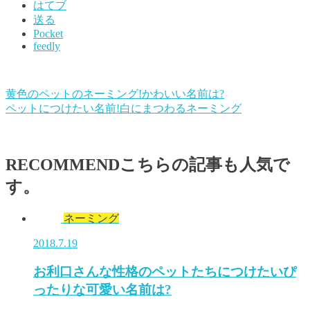
はてブ
送る
Pocket
feedly
黄色のペットのネーミング!かわいい名前は?
ペットにつけたい名前!白にまつわるネーミング
RECOMMEND
こちらの記事も人気で
す。
ネーミング
2018.7.19
お利口さんな性格のペットたちにつけたいぴ
ったりな可愛い名前は?