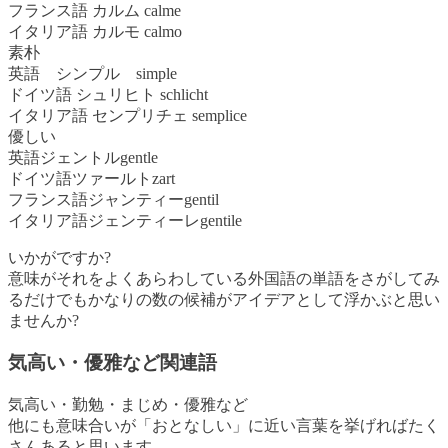
フランス語 カルム calme
イタリア語 カルモ calmo
素朴
英語 シンプル simple
ドイツ語 シュリヒト schlicht
イタリア語 センプリチェ semplice
優しい
英語ジェントルgentle
ドイツ語ツァールトzart
フランス語ジャンティーgentil
イタリア語ジェンティーレgentile
いかがですか?
意味がそれをよくあらわしている外国語の単語をさがしてみ
るだけでもかなりの数の候補がアイデアとして浮かぶと思い
ませんか?
気高い・優雅など関連語
気高い・勤勉・まじめ・優雅
など
他にも意味合いが「おとなしい」に近い言葉を挙げればたく
さんあると思います