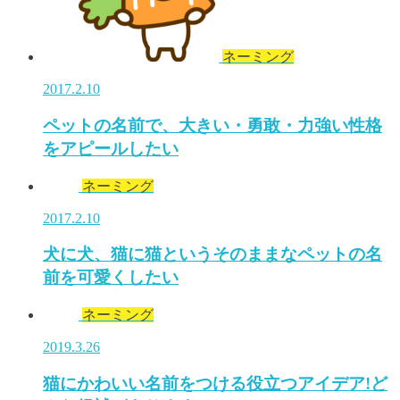
ネーミング
2017.2.10
ペットの名前で、大きい・勇敢・力強い性格
をアピールしたい
ネーミング
2017.2.10
犬に犬、猫に猫というそのままなペットの名
前を可愛くしたい
ネーミング
2019.3.26
猫にかわいい名前をつける役立つアイデア!ど