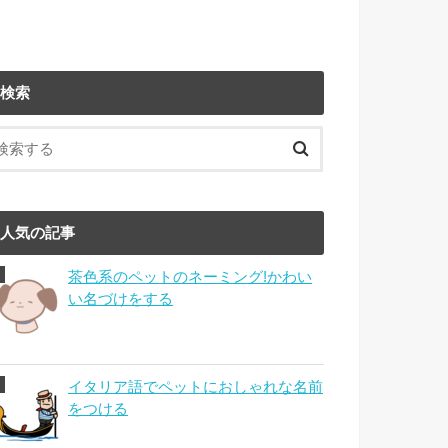
検索
人気の記事
茶色系のペットのネーミング!かわい
い名づけをする
イタリア語でペットにおしゃれな名前
をつける