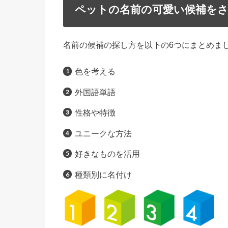
ペットの名前の可愛い候補を
名前の候補の探し方を以下の6つにまとめま
色を考える
外国語単語
性格や特徴
ユニークな方法
好きなものを活用
種類別に名付け