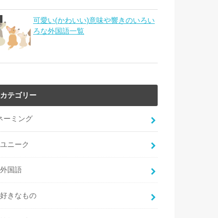
可愛い(かわいい)意味や響きのいろい
ろな外国語一覧
カテゴリー
ネーミング
ユニーク
外国語
好きなもの