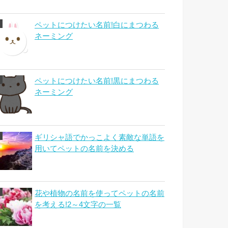
ペットにつけたい名前!白にまつわる
ネーミング
ペットにつけたい名前!黒にまつわる
ネーミング
ギリシャ語でかっこよく素敵な単語を
用いてペットの名前を決める
花や植物の名前を使ってペットの名前
を考える!2～4文字の一覧