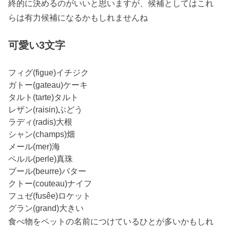
終的に決めるのがいいと思いますが、候補としてはこれ
らは有力候補になるかもしれませんね
可愛い3文字
フィグ(figue)イチジク
ガトー(gateau)ケーキ
タルト(tarte)タルト
レザン(raisin)ぶどう
ラディ(radis)大根
シャン(champs)畑
メール(mer)海
ペルル(perle)真珠
ブール(beurre)バター
クトー(couteau)ナイフ
フュゼ(fusêe)ロケット
グラン(grand)大きい
食べ物をペットの名前につけているひとが多いかもしれ