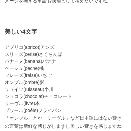
メージを与える単語も候補として考えたいですね
美しい4文字
アブリコ(abricot)アンズ
スリーズ(cerise)さくらんぼ
バナーヌ(banana)バナナ
ペーシュ(peche)桃
フレーズ(fraise)いちご
オンブル(ombre)影
リュイソ(ruisseau)小川
ショコラ(chocolat)チョコレート
リーヴル(livre)本
プワール(poêle)フライパン
「オンブル」とか「リーヴル」など日本語にはない響き
の言葉は新鮮な感じがしますし美しい響きを感じますね