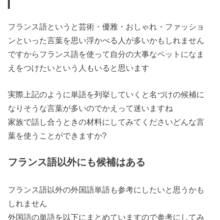
フランス語というと
芸術・優雅・おしゃれ・ファッショ
ン
といった言葉を思い浮かべる人が多いかもしれません
ですからフランス語を使って自分の大事なペットになま
えをつけたいという人もいると思います
実際上記のように単語を列挙していくと名づけの候補に
なりそうな言葉が多いのでかえって迷いますね
家族で話し合うときの材料にしてみてくださいどんな言
葉を使うことができますか?
フランス語以外にも候補はある
フランス語以外の外国語単語
も参考にしたいと思うかも
しれません
外国語の単語
を以下にまとめていますので参考にしてみ