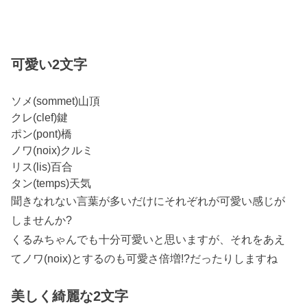
可愛い2文字
ソメ(sommet)山頂
クレ(clef)鍵
ポン(pont)橋
ノワ(noix)クルミ
リス(lis)百合
タン(temps)天気
聞きなれない言葉が多いだけにそれぞれが可愛い感じが
しませんか?
くるみちゃんでも十分可愛いと思いますが、それをあえ
てノワ(noix)とするのも可愛さ倍増!?だったりしますね
美しく綺麗な2文字