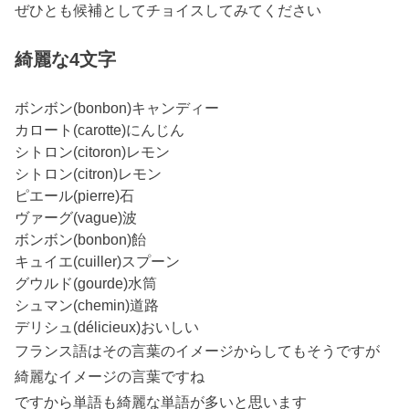
ぜひとも候補としてチョイスしてみてください
綺麗な4文字
ボンボン(bonbon)キャンディー
カロート(carotte)にんじん
シトロン(citoron)レモン
シトロン(citron)レモン
ピエール(pierre)石
ヴァーグ(vague)波
ボンボン(bonbon)飴
キュイエ(cuiller)スプーン
グウルド(gourde)水筒
シュマン(chemin)道路
デリシュ(délicieux)おいしい
フランス語はその言葉のイメージからしてもそうですが
綺麗なイメージの言葉ですね
ですから単語も綺麗な単語が多いと思います