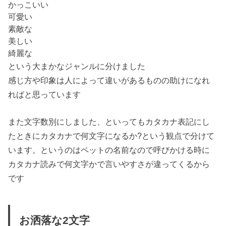
かっこいい
可愛い
素敵な
美しい
綺麗な
という大まかなジャンルに分けました
感じ方や印象は人によって違いがあるものの助けになれ
ればと思っています
また
文字数別
にしました、といってもカタカナ表記にし
たときにカタカナで何文字になるか?という観点で分けて
います。というのはペットの名前なので呼びかける時に
カタカナ読みで何文字かで言いやすさが違ってくるから
です
お洒落な2文字