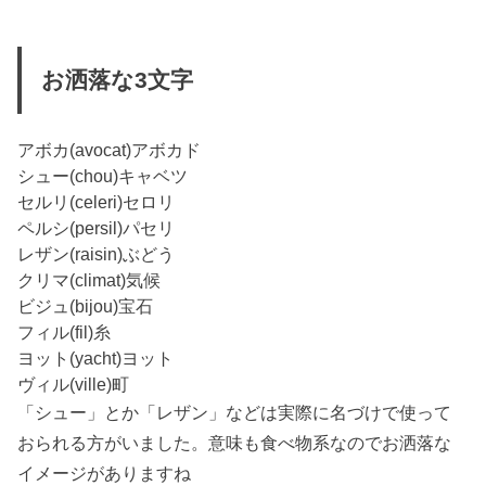
お洒落な3文字
アボカ(avocat)アボカド
シュー(chou)キャベツ
セルリ(celeri)セロリ
ペルシ(persil)パセリ
レザン(raisin)ぶどう
クリマ(climat)気候
ビジュ(bijou)宝石
フィル(fil)糸
ヨット(yacht)ヨット
ヴィル(ville)町
「シュー」とか「レザン」などは実際に名づけで使って
おられる方がいました。意味も食べ物系なのでお洒落な
イメージがありますね