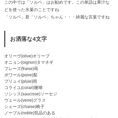
この中では「ソルベ」はお勧めです。この単語は果汁な
どを使った氷菓のことですね
「ソルベ」君「ソルベ」ちゃん・・・綺麗な言葉ですね
お洒落な4文字
オリーヴ(olive)オリーブ
オニョン(oignon)タマネギ
フレーズ(fraise)苺
ポワール(poire)梨
プリュイ(pluie)雨
コライユ(corail)珊瑚
ソシッス(saucisse)ソーセジ
ヴェール(verre)グラス
シェーズ(chaise)椅子
ノーブル(noble)気品のある