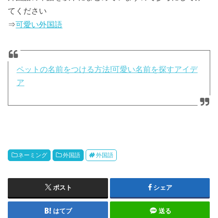
てください
⇒
可愛い外国語
ペットの名前をつける方法!可愛い名前を探すアイデ
ア
ネーミング
外国語
外国語
ポスト
シェア
はてブ
送る