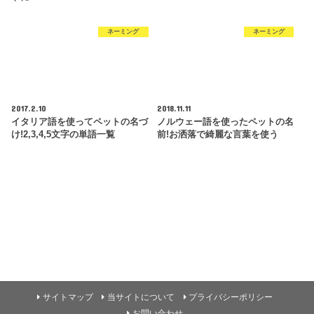
ネーミング
ネーミング
2017.2.10
2018.11.11
イタリア語を使ってペットの名づ
ノルウェー語を使ったペットの名
け!2,3,4,5文字の単語一覧
前!お洒落で綺麗な言葉を使う
サイトマップ
当サイトについて
プライバシーポリシー
お問い合わせ