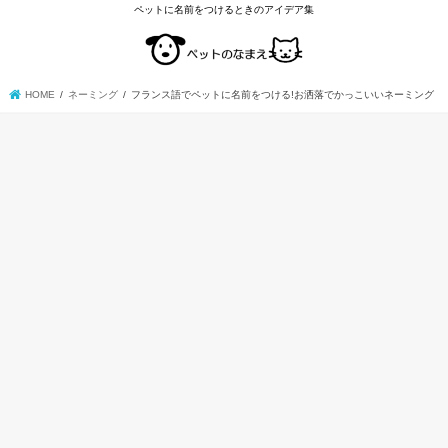
ペットに名前をつけるときのアイデア集
HOME
ネーミング
フランス語でペットに名前をつける!お洒落でかっこいいネーミング