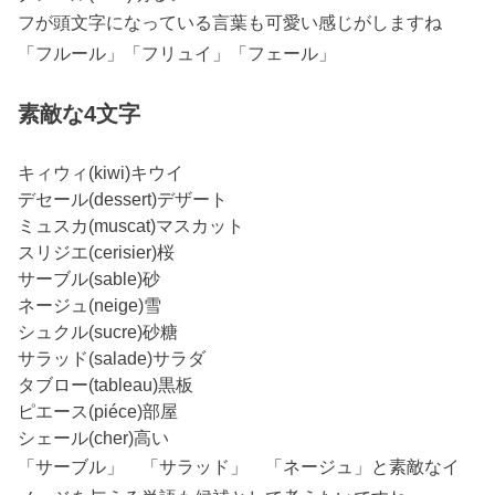
フが頭文字になっている言葉も可愛い感じがしますね
「フルール」「フリュイ」「フェール」
素敵な4文字
キィウィ(kiwi)キウイ
デセール(dessert)デザート
ミュスカ(muscat)マスカット
スリジエ(cerisier)桜
サーブル(sable)砂
ネージュ(neige)雪
シュクル(sucre)砂糖
サラッド(salade)サラダ
タブロー(tableau)黒板
ピエース(piéce)部屋
シェール(cher)高い
「サーブル」 「サラッド」 「ネージュ」と素敵なイ