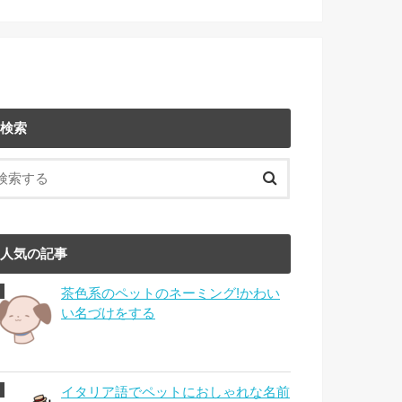
検索
人気の記事
茶色系のペットのネーミング!かわい
い名づけをする
イタリア語でペットにおしゃれな名前