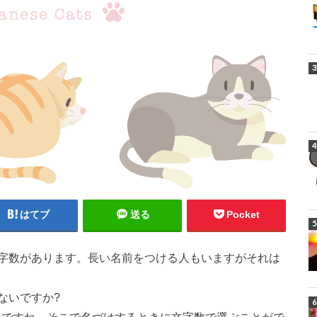
はてブ
送る
Pocket
字数があります。長い名前をつける人もいますがそれは
ないですか?
すいですね。そこで名づけするときに文字数で選ぶことがで