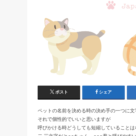
ポスト
シェア
ペットの名前を決める時の決め手の一つに文
それで個性的でいいと思いますが
呼びかける時どうしても短縮していることは
二,三文字
だと○○ちゃん、○○○君と呼びや