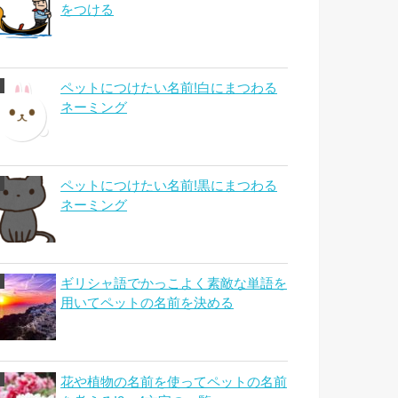
をつける
ペットにつけたい名前!白にまつわる
ネーミング
ペットにつけたい名前!黒にまつわる
ネーミング
ギリシャ語でかっこよく素敵な単語を
用いてペットの名前を決める
花や植物の名前を使ってペットの名前