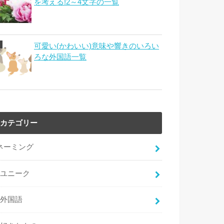
を考える!2～4文字の一覧
可愛い(かわいい)意味や響きのいろい
ろな外国語一覧
カテゴリー
ネーミング
ユニーク
外国語