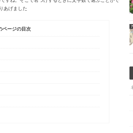
りあげました
のページの目次