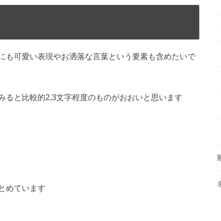
にも可愛い表現やお洒落な言葉という要素も含めたいで
みると比較的
2,3文字程度
のものがおおいと思います
とめています