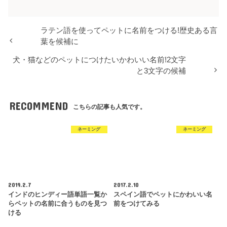
ラテン語を使ってペットに名前をつける!歴史ある言
葉を候補に
犬・猫などのペットにつけたいかわいい名前!2文字
と3文字の候補
RECOMMEND
こちらの記事も人気です。
ネーミング
ネーミング
2019.2.7
2017.2.10
インドのヒンディー語単語一覧か
スペイン語でペットにかわいい名
らペットの名前に合うものを見つ
前をつけてみる
ける