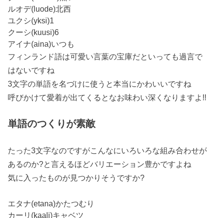
ルオデ(luode)北西
ユクシ(yksi)1
クーシ(kuusi)6
アイナ(aina)いつも
フィンランド語は可愛い言葉の宝庫だといっても過言で
はないですね
3文字の単語を名づけに使うと本当にかわいいですね
呼びかけて愛着が出てくるとなお味わい深くなりますよ!!
単語のつくりが素敵
たった3文字なのですがこんなにいろいろな組み合わせが
あるのか?と言えるほどバリエーション豊かですよね
気に入ったものが見つかりそうですか?
エタナ(etana)かたつむり
カーリ(kaali)キャベツ