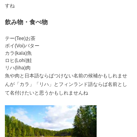
すね
飲み物・食べ物
テー(Tee)お茶
ボイ(Voi)バター
カラ(kala)魚
ロヒ(Lohi)鮭
リハ(liha)肉
魚や肉と日本語ならばつけない名前の候補かもしれませ
んが「カラ」「リハ」とフィンランド語ならば名前とし
て名付けたいと思うかもしれませんね