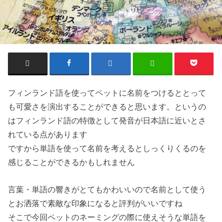
フィンランド語を使ってペットに名前をつけるととって
も可愛さを演出することができると思います。というの
は
フィンランド語の特徴
として発音が日本語に近いとさ
れている点があります
ですから単語を使って名前を考えるとしっくりくるのを
感じることができるかもしれません
言葉・単語の響き
がとてもかわいいので名前として使う
とお洒落で素敵な印象になると評判がいいですね
そこで今回ペットのネーミングの際に使えそうな単語を