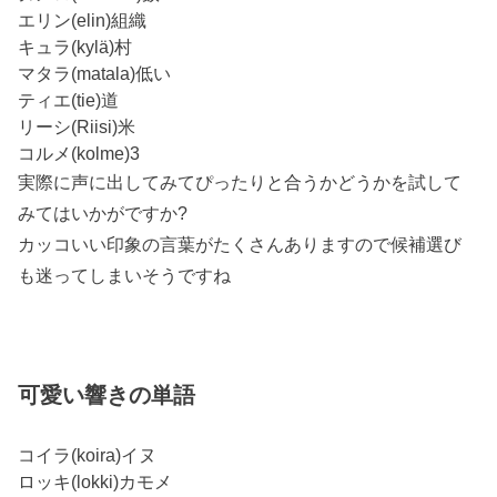
エリン(elin)組織
キュラ(kylä)村
マタラ(matala)低い
ティエ(tie)道
リーシ(Riisi)米
コルメ(kolme)3
実際に声に出してみてぴったりと合うかどうかを試して
みてはいかがですか?
カッコいい印象の言葉がたくさんありますので候補選び
も迷ってしまいそうですね
可愛い響きの単語
コイラ(koira)イヌ
ロッキ(lokki)カモメ