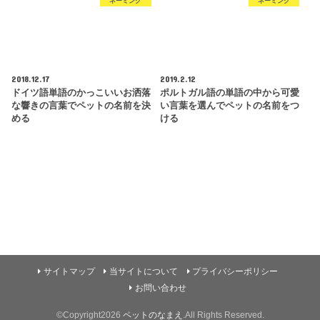
ネーミング
ネーミング
2018.12.17
2019.2.12
ドイツ語単語のかっこいいお洒落
ポルトガル語の単語の中から可愛
な響きの言葉でペットの名前を決
い言葉を選んでペットの名前をつ
める
ける
サイトマップ
当サイトについて
プライバシーポリシー
お問い合わせ
©Copyright2026
ペットのなまえ
.All Rights Reserved.