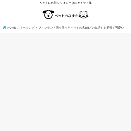
ペットに名前をつけるときのアイデア集
HOME
ネーミング
フィンランド語を使ったペットの名前!どの単語もお洒落で可愛い