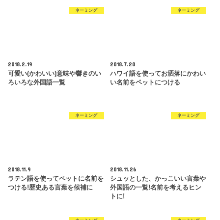
ネーミング
ネーミング
2018.2.19
2018.7.20
可愛い(かわいい)意味や響きのい
ハワイ語を使ってお洒落にかわい
ろいろな外国語一覧
い名前をペットにつける
ネーミング
ネーミング
2018.11.9
2018.11.26
ラテン語を使ってペットに名前を
シュッとした、かっこいい言葉や
つける!歴史ある言葉を候補に
外国語の一覧!名前を考えるヒン
トに!