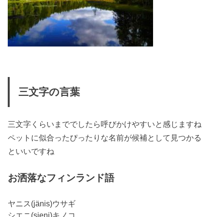
三文字の言葉
三文字くらいまででしたら呼びかけやすいと感じますね
ペットに似合ったぴったりな名前が候補として見つかる
といいですね
お洒落なフィンランド語
ヤニス(jänis)ウサギ
シエニ(sieni)キノコ