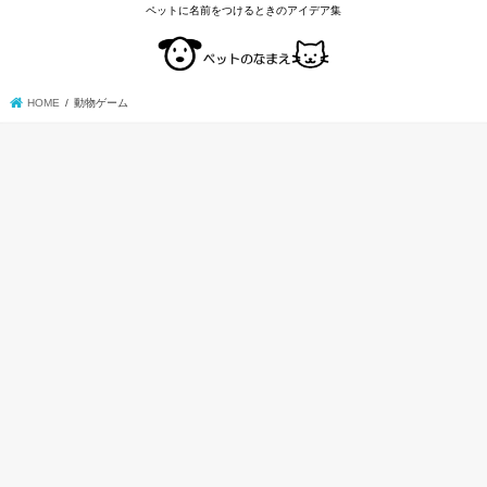
ペットに名前をつけるときのアイデア集
HOME
動物ゲーム